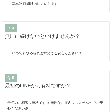
→ 基本24時間以内に返信します
Q. 4
無理に続けないといけませんか？
→ いつでもやめられますのでご安心ください☺️
Q. 5
最初のLINEから有料ですか？
最初のご相談は無料です☺️ 無理なご案内はしませんのでご安
心ください🌿