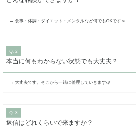
→ 食事・体調・ダイエット・メンタルなど何でもOKです☺️
Q. 2
本当に何もわからない状態でも大丈夫？
→ 大丈夫です。そこから一緒に整理していきます🌿
Q. 3
返信はどれくらいで来ますか？