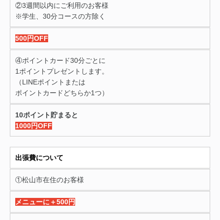
②3週間以内にご利用のお客様
※学生、30分コースの方除く
500円OFF
④ポイントカード30分ごとに
1ポイントプレゼントします。
（LINEポイントまたは
ポイントカードどちらか1つ）
10ポイント貯まると
1000円OFF
出張費について
①松山市在住のお客様
メニューに＋500円