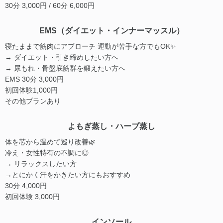
30分 3,000円 / 60分 6,000円
EMS（ダイエット・インナーマッスル）
寝たままで筋肉にアプローチ 運動が苦手な方でもOK✨
→ ダイエット・引き締めしたい方へ
→ 尿もれ・骨盤底筋群を鍛えたい方へ
EMS 30分 3,000円
初回体験1,000円
その他プランあり
よもぎ蒸し・ハーブ蒸し
体を芯から温めて巡り改善🌿
冷え・女性特有の不調に◎
→ リラックスしたい方
→とにかく汗をかきたい方にもおすすめ
30分 4,000円
初回体験 3,000円
インソール