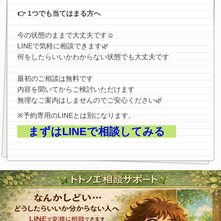
👉 1つでも当てはまる方へ
今の状態のままで大丈夫です☺️
LINEで気軽に相談できます🌿
何をしたらいいかわからない状態でも大丈夫です
最初のご相談は無料です
内容を聞いてからご検討いただけます
無理なご案内はしませんのでご安心ください🌿
※予約専用のLINEとは別になります。
まずはLINEで相談してみる