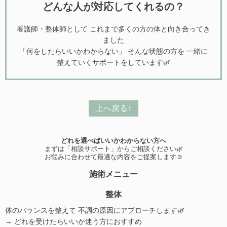
どんな人が対応してくれるの？
看護師・整体師として これまで多くの方の体と向き合ってき
ました
「何をしたらいいかわからない」 そんな状態の方を 一緒に
整えていくサポートをしています🌿
上へ戻る↑
どれを選べばいいかわからない方へ
まずは「相談サポート」からご相談ください🌿
お悩みに合わせて最適な内容をご提案します☺️
施術メニュー
整体
体のバランスを整えて 不調の原因にアプローチします🌿
→ どれを受けたらいいか迷う方におすすめ