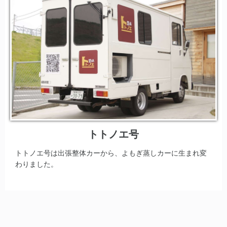
トトノエ号
トトノエ号は出張整体カーから、よもぎ蒸しカーに生まれ変
わりました。